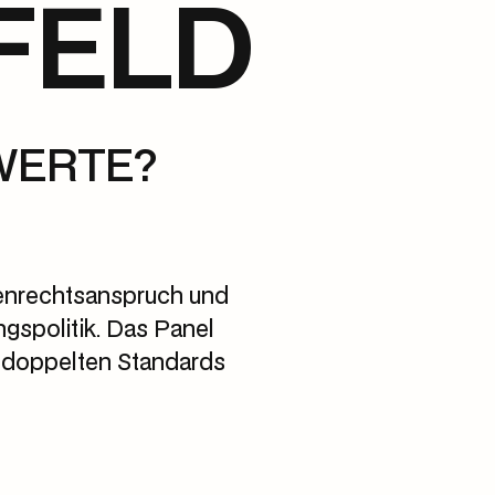
FELD
WERTE?
henrechtsanspruch und
ngspolitik. Das Panel
 doppelten Standards