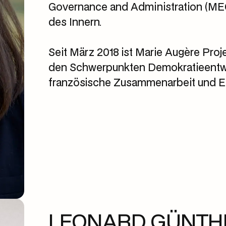
Governance and Administration (ME
des Innern.
Seit März 2018 ist Marie Augère Proje
den Schwerpunkten Demokratieentwic
französische Zusammenarbeit und Eu
LEONARD GÜNTH