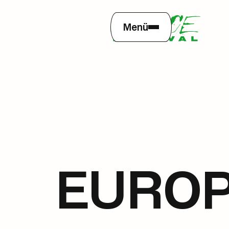
Menü
EUROP