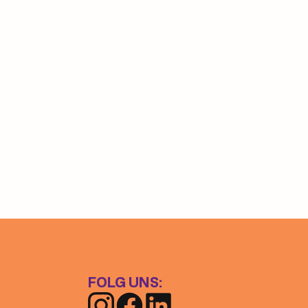
Panel 4
FOLG UNS: