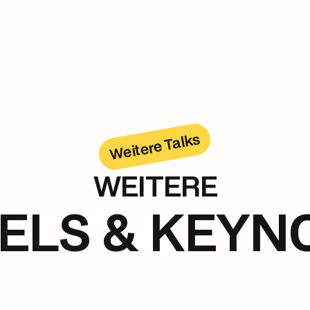
Weitere Talks
WEITERE
ELS & KEYN