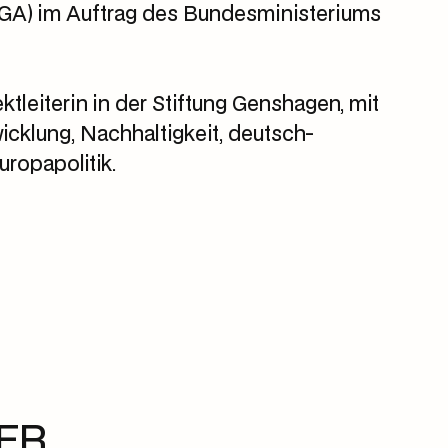
GA) im Auftrag des Bundesministeriums
ktleiterin in der Stiftung Genshagen, mit
klung, Nachhaltigkeit, deutsch-
ropapolitik.
ER