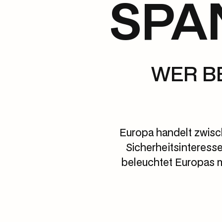
SPA
WER B
Europa handelt zwisc
Sicherheitsinteresse
beleuchtet Europas 