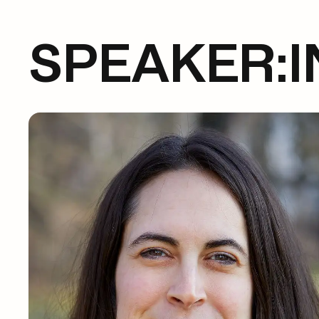
SPEAKER:I