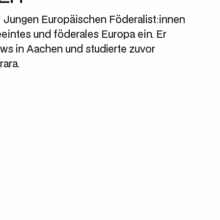
r Jungen Europäischen Föderalist:innen
eeintes und föderales Europa ein. Er
aws in Aachen und studierte zuvor
ara.