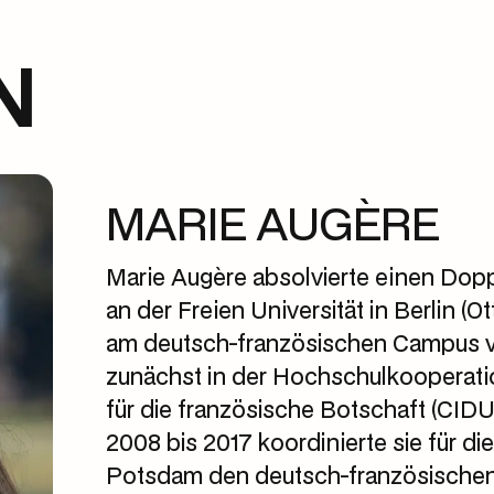
N
MARIE AUGÈRE
Marie Augère absolvierte einen Dop
an der Freien Universität in Berlin (
am deutsch-französischen Campus vo
zunächst in der Hochschulkooperati
für die französische Botschaft (CIDU
2008 bis 2017 koordinierte sie für d
Potsdam den deutsch-französischen