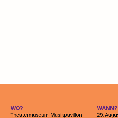
Panel 1
WO?
WANN?
Theatermuseum, Musikpavillon
29. Augu