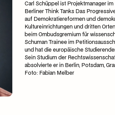
Carl Schüppel ist Projektmanager im
Berliner Think Tanks Das Progressiv
auf Demokratiereformen und demokra
Kultureinrichtungen und dritten Orte
beim Ombudsgremium für wissenschaft
Schuman Trainee im Petitionsaussch
und hat die europäische Studierenden
Sein Studium der Rechtswissenschaft
absolvierte er in Berlin, Potsdam, Gr
Foto: Fabian Melber