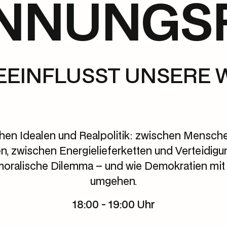
NNUNGS
EEINFLUSST UNSERE 
hen Idealen und Realpolitik: zwischen Mensc
n, zwischen Energielieferketten und Verteidigu
moralische Dilemma – und wie Demokratien mit
umgehen.
18:00 - 19:00 Uhr