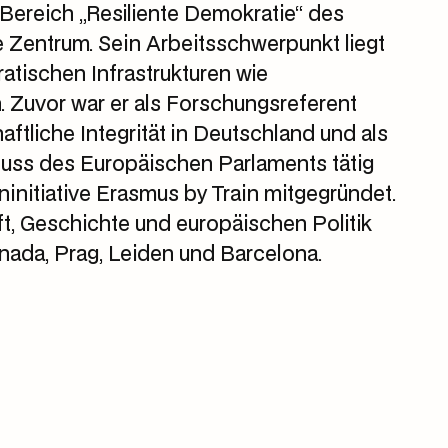
 Bereich „Resiliente Demokratie“ des
e Zentrum. Sein Arbeitsschwerpunkt liegt
tischen Infrastrukturen wie
n. Zuvor war er als Forschungsreferent
liche Integrität in Deutschland und als
uss des Europäischen Parlaments tätig
initiative Erasmus by Train mitgegründet.
, Geschichte und europäischen Politik
anada, Prag, Leiden und Barcelona.