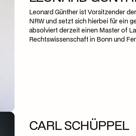
Leonard Günther ist Vorsitzender de
NRW und setzt sich hierbei für ein g
absolviert derzeit einen Master of L
Rechtswissenschaft in Bonn und Ferr
CARL SCHÜPPEL