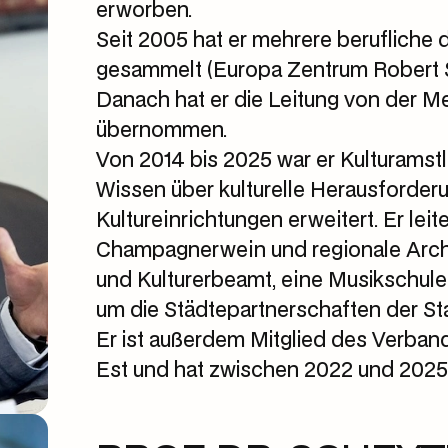
erworben.
Seit 2005 hat er mehrere berufliche
gesammelt (Europa Zentrum Robert 
Danach hat er die Leitung von der M
übernommen.
Von 2014 bis 2025 war er Kulturamstle
Wissen über kulturelle Herausford
Kultureinrichtungen erweitert. Er le
Champagnerwein und regionale Archä
und Kulturerbeamt, eine Musikschule
um die Städtepartnerschaften der St
Er ist außerdem Mitglied des Verban
Est und hat zwischen 2022 und 202