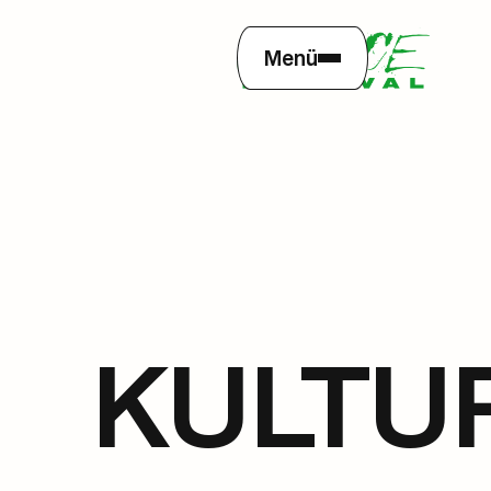
Menü
KULTU