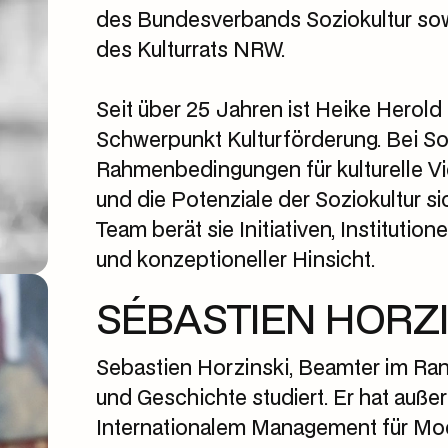
des Bundesverbands Soziokultur sow
des Kulturrats NRW.
Seit über 25 Jahren ist Heike Herold i
Schwerpunkt Kulturförderung. Bei Soz
Rahmenbedingungen für kulturelle Vie
und die Potenziale der Soziokultur 
Team berät sie Initiativen, Institution
und konzeptioneller Hinsicht.
SÉBASTIEN HORZI
Sebastien Horzinski, Beamter im Ra
und Geschichte studiert. Er hat auß
Internationalem Management für Mode