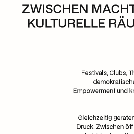
ZWISCHEN MACHT
KULTURELLE RÄU
Festivals, Clubs, T
demokratische
Empowerment und kri
Gleichzeitig gerat
Druck. Zwischen öff