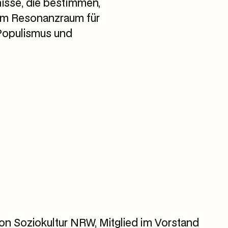
isse, die bestimmen,
zum Resonanzraum für
 Populismus und
on Soziokultur NRW, Mitglied im Vorstand