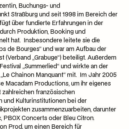
uzentin, Buchungs- und
kt Straßburg und seit 1998 im Bereich der
fügt über fundierte Erfahrungen in der
 durch Produktion, Booking und
t hat. Insbesondere leitete sie die
mps de Bourges“ und war am Aufbau der
t (Verband „Grabuge“) beteiligt. Außerdem
Festival „Summerlied“ und wirkte an der
 „Le Chainon Manquant“ mit. Im Jahr 2005
ose Macadam Productions, um ihr eigenes
t zahlreichen französischen
und Kulturinstitutionen bei der
ikprojekten zusammenzuarbeiten, darunter
, PBOX Concerts oder Bleu Citron.
ion Prod, um einen Bereich für