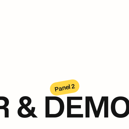
Panel 2
R & DEMO