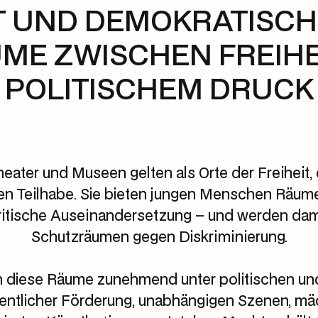
 UND DEMOKRATISC
ME ZWISCHEN FREIHEI
POLITISCHEM DRUCK
heater und Museen gelten als Orte der Freiheit, 
n Teilhabe. Sie bieten jungen Menschen Räume
tische Auseinandersetzung – und werden dami
Schutzräumen gegen Diskriminierung.
en diese Räume zunehmend unter politischen und
entlicher Förderung, unabhängigen Szenen, mäc