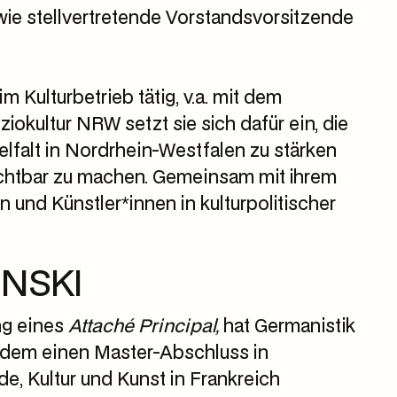
ie stellvertretende Vorstandsvorsitzende
m Kulturbetrieb tätig, v.a. mit dem
iokultur NRW setzt sie sich dafür ein, die
lfalt in Nordrhein-Westfalen zu stärken
sichtbar zu machen. Gemeinsam mit ihrem
en und Künstler*innen in kulturpolitischer
NSKI
ng eines
Attaché Principal,
hat Germanistik
erdem einen Master-Abschluss in
, Kultur und Kunst in Frankreich