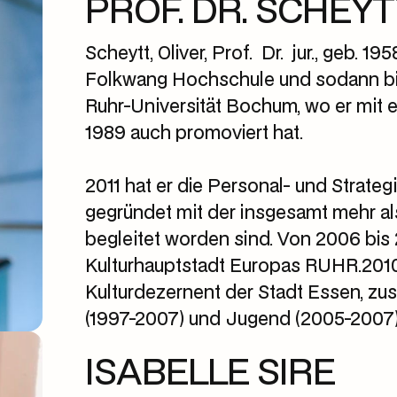
PROF. DR. SCHEYT
Scheytt, Oliver, Prof. Dr. jur., geb. 1
Folkwang Hochschule und sodann bi
Ruhr-Universität Bochum, wo er mit 
1989 auch promoviert hat.
2011 hat er die Personal- und St
gegründet mit der insgesamt mehr a
begleitet worden sind. Von 2006 bis 
Kulturhauptstadt Europas RUHR.2010.
Kulturdezernent der Stadt Essen, zus
(1997-2007) und Jugend (2005-2007)
ISABELLE SIRE