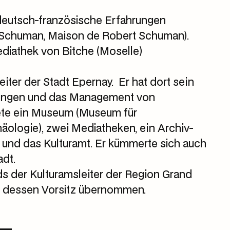
 deutsch-französische Erfahrungen
Schuman, Maison de Robert Schuman).
ediathek von Bitche (Moselle)
iter der Stadt Epernay. Er hat dort sein
erungen und das Management von
itete ein Museum (Museum für
ologie), zwei Mediatheken, ein Archiv-
 und das Kulturamt. Er kümmerte sich auch
adt.
ds der Kulturamsleiter der Region Grand
5 dessen Vorsitz übernommen.