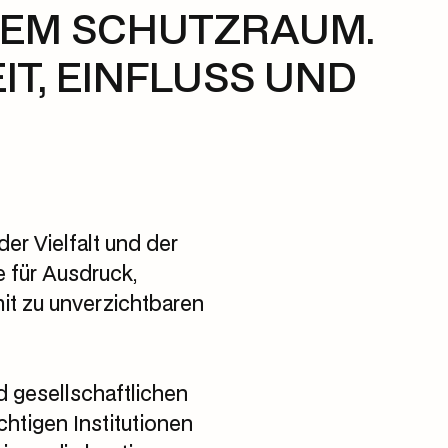
HEM SCHUTZRAUM.
T, EINFLUSS UND
der Vielfalt und der
 für Ausdruck,
t zu unverzichtbaren
 gesellschaftlichen
htigen Institutionen