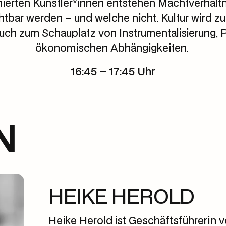
nierten Künstler*innen entstehen Machtverhältn
tbar werden – und welche nicht. Kultur wird 
auch zum Schauplatz von Instrumentalisierung,
ökonomischen Abhängigkeiten.
16:45 – 17:45 Uhr
N
HEIKE HEROLD
Heike Herold ist Geschäftsführerin v