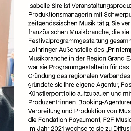
Isabelle Sire ist Veranstaltungsprod
Produktionsmanagerin mit Schwerpun
zeitgenössischen Musik tätig. Sie ver
französischen Musikbranche, die sie
Festivalprogrammgestaltung gesammel
Lothringer Außenstelle des „Printe
Musikbranche in der Region Grand Es
war sie Programmgestalterin für das 
Gründung des regionalen Verbandes
gründete sie ihre eigene Agentur, R
Künstlerportfolio aufzubauen und mi
Produzent*innen, Booking-Agenturen 
Verbreitung und Produktion von Mus
die Fondation Royaumont, F2F Music
Im Jahr 2021 wechselte sie zu Diffus