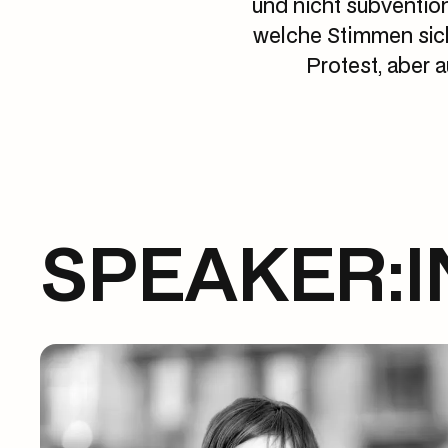
und nicht subventio
welche Stimmen sich
Protest, aber 
SPEAKER:I