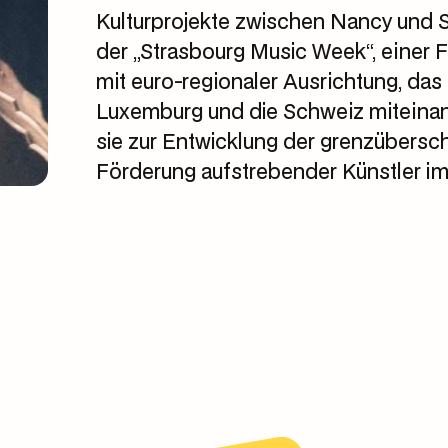
Kulturprojekte zwischen Nancy und Str
der „Strasbourg Music Week“, einer
mit euro-regionaler Ausrichtung, das
Luxemburg und die Schweiz miteinand
sie zur Entwicklung der grenzübers
Förderung aufstrebender Künstler i