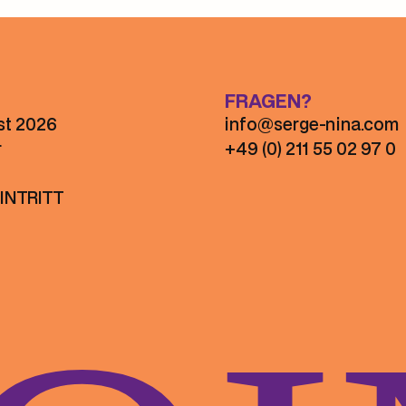
FRAGEN?
st 2026
info@serge-nina.com
r
+49 (0) 211 55 02 97 0
INTRITT