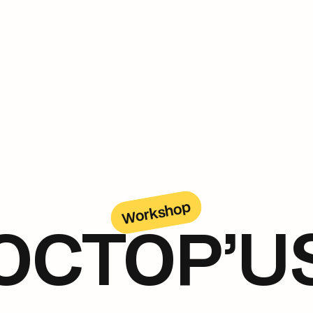
Workshop
OCTOP’U