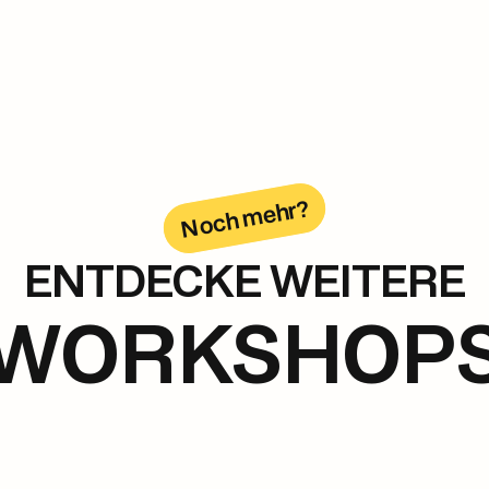
Noch mehr?
ENTDECKE WEITERE
WORKSHOP