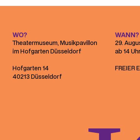
WO?
WANN?
Theatermuseum, Musikpavillon
29. Augu
im Hofgarten Düsseldorf
ab 14 Uh
Hofgarten 14
FREIER E
40213 Düsseldorf