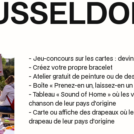
ÜSSELDO
- Jeu-concours sur les cartes : devin
- Créez votre propre bracelet
- Atelier gratuit de peinture ou de de
- Boîte « Prenez-en un, laissez-en un
- Tableau « Sound of Home » où les vi
chanson de leur pays d'origine
- Carte ou affiche des drapeaux où le
drapeau de leur pays d'origine