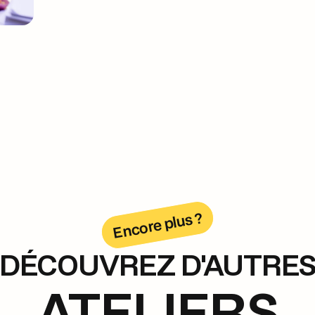
Encore plus ?
DÉCOUVREZ D'AUTRE
ATELIERS