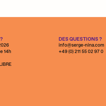
?
DES QUESTIONS ?
2026
info@serge-nina.com
de 14h
+49 (0) 211 55 02 97 0
LIBRE