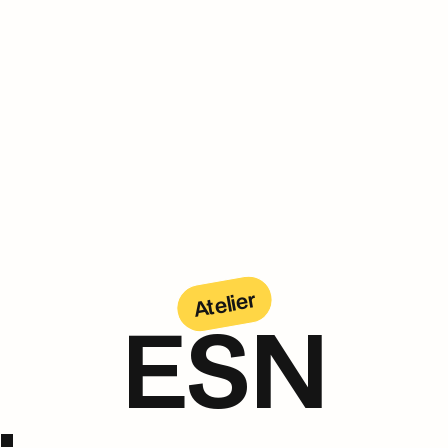
Atelier
ESN